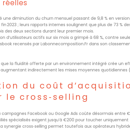
 réelles
vé une diminution du churn mensuel passant de 9,8 % en version 
in 2023 ; leurs rapports internes soulignent que plus de 73 % des 
is des deux sections durant leur premier mois.
ion d’utilisateurs actifs sur six mois a grimpé à 68 %, contre se
sbook recensés par Labonnecomposition.Fr dans son classement
ue la fluidité offerte par un environnement intégré crée un eff
 en augmentant indirectement les mises moyennes quotidiennes (
ion du coût d’acquisitio
 le cross‑selling
ia campagnes Facebook ou Google Ads coûte désormais entre €1
liés spécialisés exigent jusqu’à €200 pour toucher uniquement
La synergie cross‑selling permet toutefois aux opérateurs hybri