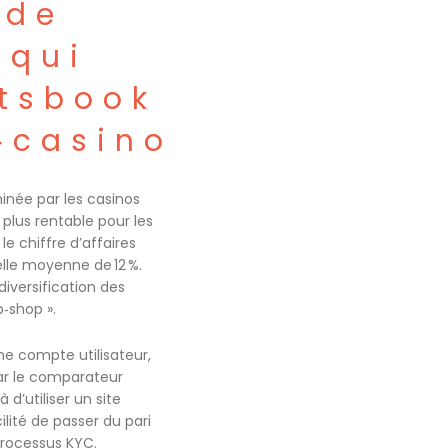
 de
 qui
rtsbook
‑casino
inée par les casinos
 plus rentable pour les
le chiffre d’affaires
lle moyenne de 12 %.
versification des
‑shop ».
e compte utilisateur,
ar le comparateur
d’utiliser un site
lité de passer du pari
processus KYC.