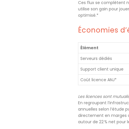
Ces flux se complètent n
utilise son gain pour joue
optimisé.*
Économies d’
Élément
Serveurs dédiés
Support client unique
Coût licence ANJ*
Les licences sont mutualis
En regroupant l’infrastru
annuelles selon l’étude 
directement en marges op
autour de 22 % net pour 