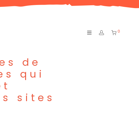
0
des de
es qui
et
s sites