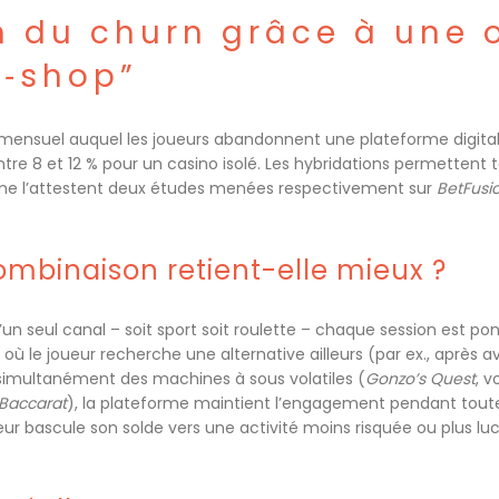
 du churn grâce à une o
p‑shop”
 mensuel auquel les joueurs abandonnent une plateforme digitale
ntre 8 et 12 % pour un casino isolé. Les hybridations permettent 
mme l’attestent deux études menées respectivement sur
BetFusi
ombinaison retient-elle mieux ?
’un seul canal – soit sport soit roulette – chaque session est p
 où le joueur recherche une alternative ailleurs (par ex., après a
t simultanément des machines à sous volatiles (
Gonzo’s Quest
, v
Baccarat
), la plateforme maintient l’engagement pendant toute la
eur bascule son solde vers une activité moins risquée ou plus lu