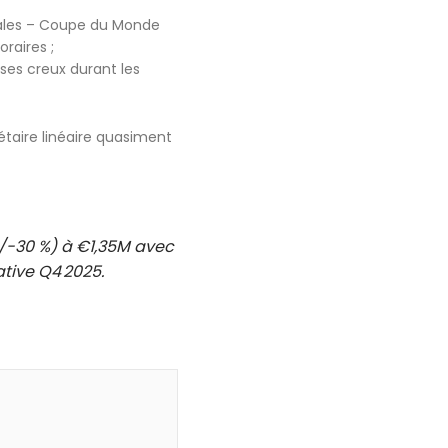
onales – Coupe du Monde
raires ;
ses creux durant les
taire linéaire quasiment
/-30 %) à €1,35M avec
tive Q4 2025.