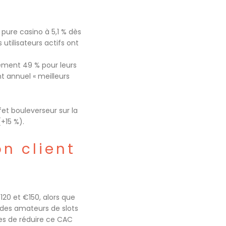
pure casino à 5,1 % dès
utilisateurs actifs ont
ulement 49 % pour leurs
 annuel « meilleurs
et bouleverseur sur la
+15 %).
n client
20 et €150, alors que
 des amateurs de slots
des de réduire ce CAC