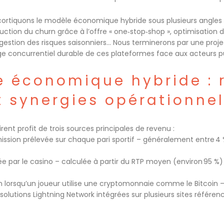
cortiquons le modèle économique hybride sous plusieurs angles :
ction du churn grâce à l’offre « one‑stop‑shop », optimisation d
g, gestion des risques saisonniers… Nous terminerons par une proje
ge concurrentiel durable de ces plateformes face aux acteurs pu
e économique hybride : 
t synergies opérationnel
rent profit de trois sources principales de revenu :
ssion prélevée sur chaque pari sportif – généralement entre 4
;
 par le casino – calculée à partir du RTP moyen (environ 95 %) 
on lorsqu’un joueur utilise une cryptomonnaie comme le Bitcoin –
 solutions Lightning Network intégrées sur plusieurs sites référen