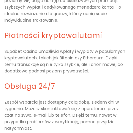
poziomy VIP, dając dostęp do ekskluzywnych promocji,
szybszych wypłat i dedykowanego menedżera konta. To
idealne rozwiązanie dla graczy, którzy cenią sobie
indywidualne traktowanie.
Płatności kryptowalutami
Supabet Casino umożliwia wpłaty i wypłaty w popularnych
kryptowalutach, takich jak Bitcoin czy Ethereum. Dzięki
temu transakcje są nie tylko szybkie, ale i anonimowe, co
dodatkowo podnosi poziom prywatności.
Obsługa 24/7
Zespół wsparcia jest dostępny całą dobę, siedem dni w
tygodniu. Możesz skontaktować się z operatorem przez
czat na żywo, e‑mail lub telefon. Dzięki temu, nawet w
przypadku problemów z weryfikacją, pomoc przyjdzie
natychmiast.