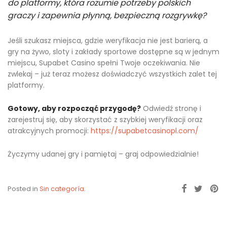
do platformy, która rozumie potrzeby polskich
graczy i zapewnia płynną, bezpieczną rozgrywkę?
Jeśli szukasz miejsca, gdzie weryfikacja nie jest barierą, a
gry na żywo, sloty i zakłady sportowe dostępne są w jednym
miejscu, Supabet Casino spełni Twoje oczekiwania. Nie
zwlekaj – już teraz możesz doświadczyć wszystkich zalet tej
platformy.
Gotowy, aby rozpocząć przygodę?
Odwiedź stronę i
zarejestruj się, aby skorzystać z szybkiej weryfikacji oraz
atrakcyjnych promocji:
https://supabetcasinopl.com/
Życzymy udanej gry i pamiętaj – graj odpowiedzialnie!
Posted in
Sin categoría
.