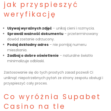
jak przyspieszyć
weryfikację
Używaj wyraźnych zdjęć
– unikaj cieni i rozmycia.
Sprawdź ważność dokumentu
– przeterminowany
dowód zostanie odrzucony.
Podaj dokładny adres
– nie pomijaj numeru
mieszkania.
Zadbaj o dobre oświetlenie
– naturalne światło
minimalizuje odblaski.
Zastosowanie się do tych prostych zasad pozwoli Ci
uniknąć niepotrzebnych pytań ze strony zespołu obsługi i
przyspieszyć cały proces.
Co wyróżnia Supabet
Casino na tle