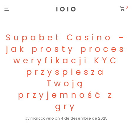
0
Supabet Casino –
jak prosty proces
weryfikacji KYC
przyspiesza
Twoją
przyjemność z
gry
by
marccovelo
on 4 de desembre de 2025