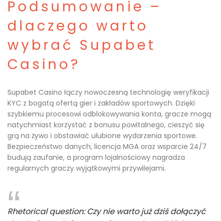
Podsumowanie –
dlaczego warto
wybrać Supabet
Casino?
Supabet Casino łączy nowoczesną technologię weryfikacji
KYC z bogatą ofertą gier i zakładów sportowych. Dzięki
szybkiemu procesowi odblokowywania konta, gracze mogą
natychmiast korzystać z bonusu powitalnego, cieszyć się
grą na żywo i obstawiać ulubione wydarzenia sportowe.
Bezpieczeństwo danych, licencja MGA oraz wsparcie 24/7
budują zaufanie, a program lojalnościowy nagradza
regularnych graczy wyjątkowymi przywilejami.
Rhetorical question: Czy nie warto już dziś dołączyć