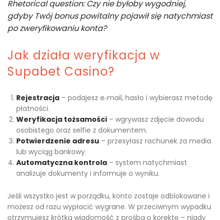
Rhetorical question: Czy nie byłoby wygodniej,
gdyby Twój bonus powitalny pojawił się natychmiast
po zweryfikowaniu konta?
Jak działa weryfikacja w
Supabet Casino?
Rejestracja
– podajesz e‑mail, hasło i wybierasz metodę
płatności.
Weryfikacja tożsamości
– wgrywasz zdjęcie dowodu
osobistego oraz selfie z dokumentem.
Potwierdzenie adresu
– przesyłasz rachunek za media
lub wyciąg bankowy.
Automatyczna kontrola
– system natychmiast
analizuje dokumenty i informuje o wyniku.
Jeśli wszystko jest w porządku, konto zostaje odblokowane i
możesz od razu wypłacić wygrane. W przeciwnym wypadku
otrzymujesz krótką wiadomość z prośbą o korektę – nigdy