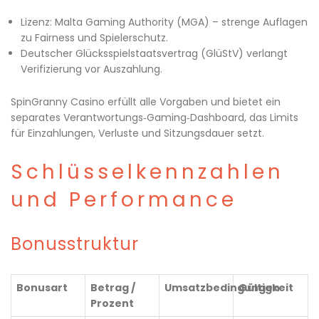
Lizenz: Malta Gaming Authority (MGA) – strenge Auflagen
zu Fairness und Spielerschutz.
Deutscher Glücksspielstaatsvertrag (GlüStV) verlangt
Verifizierung vor Auszahlung.
SpinGranny Casino erfüllt alle Vorgaben und bietet ein
separates Verantwortungs‑Gaming‑Dashboard, das Limits
für Einzahlungen, Verluste und Sitzungsdauer setzt.
Schlüsselkennzahlen
und Performance
Bonusstruktur
Bonusart
Betrag /
Umsatzbedingungen
Gültigkeit
Prozent