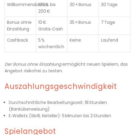
Willkommensbonus
100 % bis
30 × Bonus
30 Tage
200 €
Bonus ohne
10 €
35 × Bonus
7 Tage
Einzahlung
Gratis‑Cash
Cashback
5 %
Keine
Laufend
wöchentlich
Der Bonus ohne Einzahlung
ermöglicht neuen Spielern, das
Angebot risikofrei zu testen.
Auszahlungsgeschwindigkeit
Durchschnittliche Bearbeitungszeit: 18 Stunden
(Banküberweisung)
E‑Wallets (Skrill, Neteller): 5 Minuten bis 2 Stunden
Spielangebot