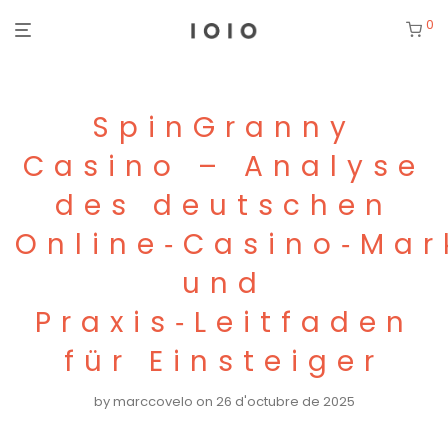
0
SpinGranny
Casino – Analyse
des deutschen
Online‑Casino‑Mar
und
Praxis‑Leitfaden
für Einsteiger
by
marccovelo
on 26 d'octubre de 2025