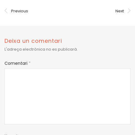
Previous
Next
Deixa un comentari
L'adreça electrònica no es publicarà.
Comentari
*