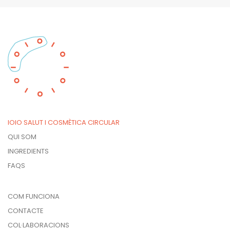
IOIO SALUT I COSMÈTICA CIRCULAR
QUI SOM
INGREDIENTS
FAQS
COM FUNCIONA
CONTACTE
COL·LABORACIONS